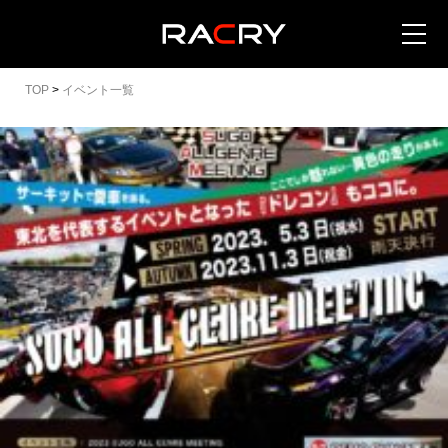
TOP
>
イベント一覧
カートを見る (
0
)
イベントを地域から探す
イベントを日程から探す
全てのイベントを見る