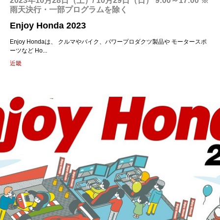
2023年10月28日（土）/ 10月29日（日） 9:00～17:00 ※
雨天決行・一部プログラムを除く
Enjoy Honda 2023
Enjoy Hondaは、 クルマやバイク、パワープロダクツ製品や モータースポ
ーツなど Ho...
近畿