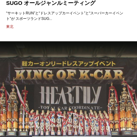
SUGO オールジャンルミーティング
“サーキットRUN”と“ドレスアップカーイベント”と“スーパーカーイベン
ト”が スポーツランドSUG...
東北