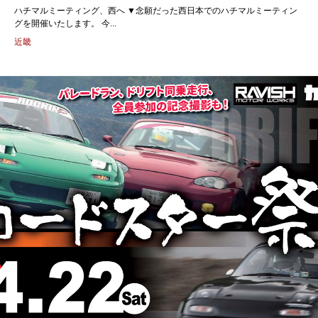
ハチマルミーティング、西へ ▼念願だった西日本でのハチマルミーティン
グを開催いたします。 今...
近畿