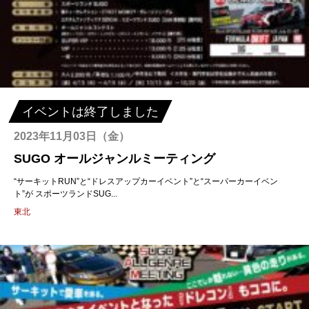
主催者様向けサービス
イベントレポート
ショート動画
イベントは終了しました
2023年11月03日（金）
新規会員登録
SUGO オールジャンルミーティング
“サーキットRUN”と“ドレスアップカーイベント”と“スーパーカーイベン
ト”が スポーツランドSUG...
ログイン
東北