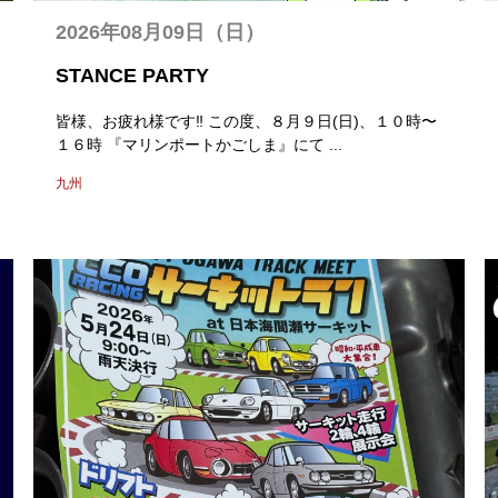
2026年08月09日（日）
STANCE PARTY
皆様、お疲れ様です‼︎ この度、８月９日(日)、１０時〜
１６時 『マリンポートかごしま』にて ...
九州