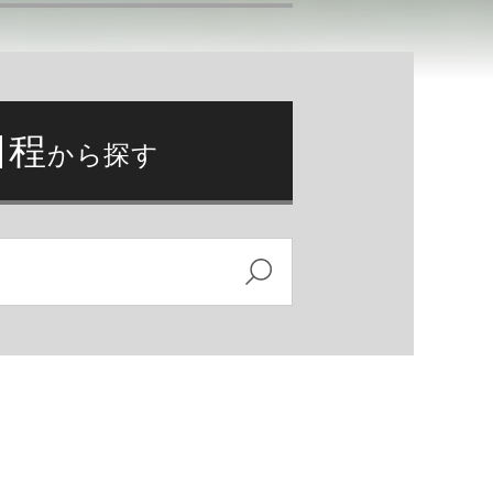
日程
から探す