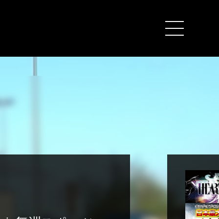
カートを見る (
0
)
イベントを地域から探す
イベントを日程から探す
全てのイベントを見る