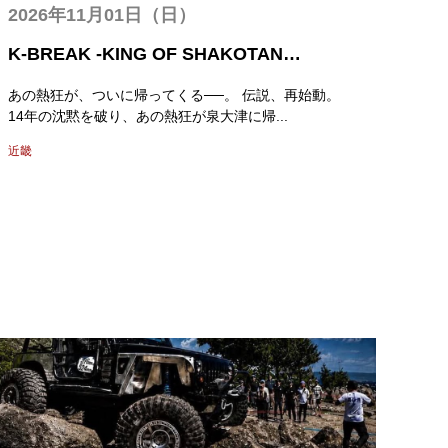
2026年11月01日（日）
K-BREAK -KING OF SHAKOTAN
FESTIVAL 2026-
あの熱狂が、ついに帰ってくる──。 伝説、再始動。
14年の沈黙を破り、あの熱狂が泉大津に帰...
近畿