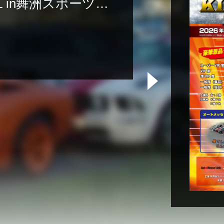
EAL in舞洲スポーツア
主催者様向けサービス
イベントレポート
ショート動画
新規会員登録
ログイン