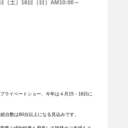
5日（土）
16日（日）AM10:00～
主催者様向けサービス
イベントレポート
ショート動画
新規会員登録
プライベートショー、今年は４月15・16日に
ログイン
示総台数は80台以上になる見込みです。