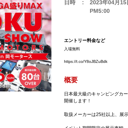
日時
2023年04月1
PM5:00
エントリー料金など
入場無料
https://t.co/Y8oJBZuBdk
概要
日本最大級のキャンピングカー
開催します！
取扱メーカーは25社以上、展