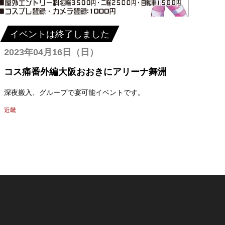
イベントは終了しました
2023年04月16日（日）
コス痛番外編大阪おおきにアリーナ舞洲
深夜搬入、グループで宴可能イベントです。
近畿