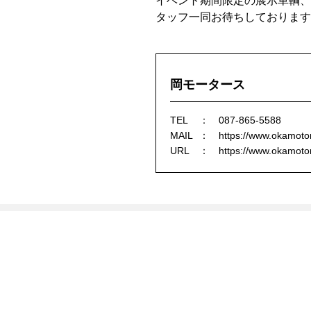
イベント期間限定の展示車輌、
タッフ一同お待ちしております
岡モータース
TEL
087-865-5588
MAIL
https://www.okamotor
URL
https://www.okamotor