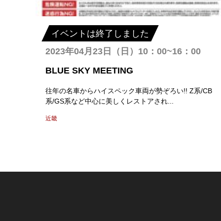
イベントは終了しました
2023年04月23日（日）10：00~16：00
BLUE SKY MEETING
往年の名車からハイスペック車両が勢ぞろい!! Z系/CB
系/GS系など中心に美しくレストアされ...
近畿