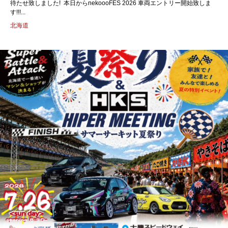
待たせ致しました! ⁡ 本日からnekoooFES 2026 車両エントリー開始致しま
す!!!...
北海道