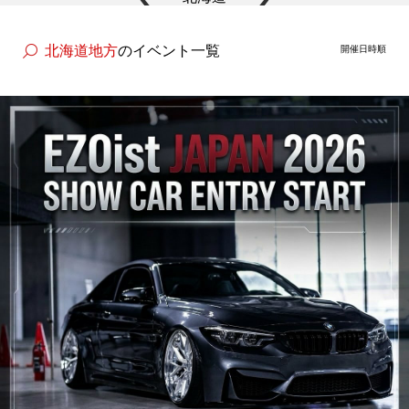
主催者様向けサービス
北海道地方
のイベント一覧
開催日時順
イベントレポート
ショート動画
新規会員登録
ログイン