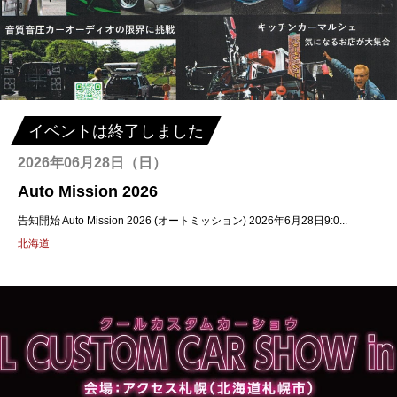
イベントは終了しました
2026年06月28日（日）
Auto Mission 2026
告知開始 Auto Mission 2026 (オートミッション) 2026年6月28日9:0...
北海道