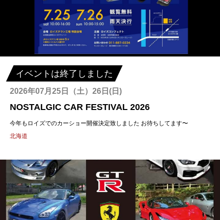
イベントは終了しました
2026年07月25日（土）26日(日)
NOSTALGIC CAR FESTIVAL 2026
今年もロイズでのカーショー開催決定致しました お待ちしてます〜
北海道