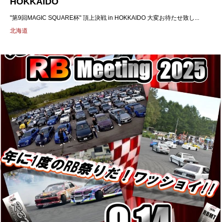
HOKKAIDO
"第9回MAGIC SQUARE杯" 頂上決戦 in HOKKAIDO 大変お待たせ致し...
北海道