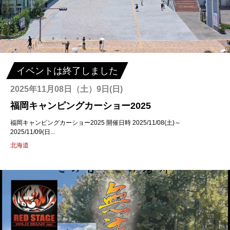
イベントは終了しました
2025年11月08日（土）9日(日)
福岡キャンピングカーショー2025
福岡キャンピングカーショー2025 開催日時 2025/11/08(土)～
2025/11/09(日...
北海道