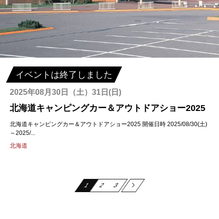
イベントは終了しました
2025年08月30日（土）31日(日)
北海道キャンピングカー＆アウトドアショー2025
北海道キャンピングカー＆アウトドアショー2025 開催日時 2025/08/30(土)
～2025/...
北海道
Next
1
2
3