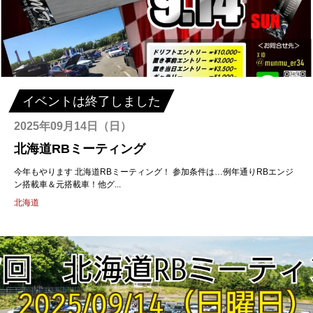
イベントは終了しました
2025年09月14日（日）
北海道RBミーティング
今年もやります 北海道RBミーティング！ 参加条件は…例年通りRBエンジ
ン搭載車＆元搭載車！他グ...
北海道