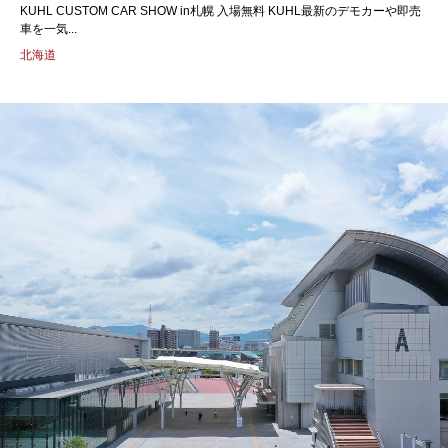
KUHL CUSTOM CAR SHOW in札幌 入場無料 KUHL最新のデモカーや即売
車を一気...
北海道