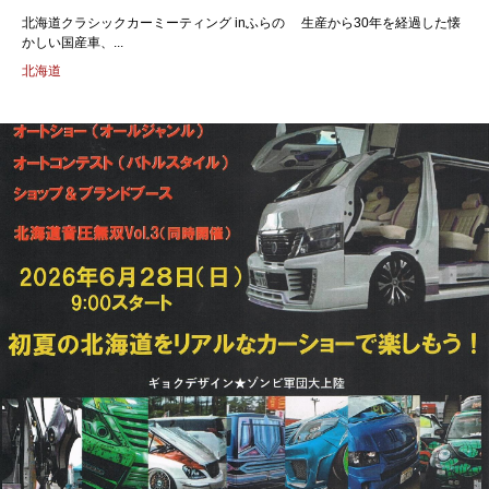
北海道クラシックカーミーティング inふらの 生産から30年を経過した懐
かしい国産車、...
北海道