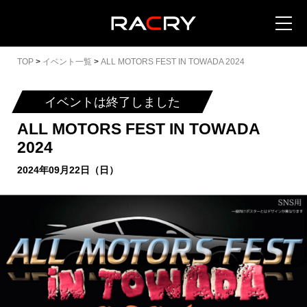
TOP
>
イベント一覧
>
ALL MOTORS FEST IN TOWADA 2024
イベントは終了しました
ALL MOTORS FEST IN TOWADA
カートを見る (
0
)
2024
2024年09月22日（日）
イベントを地域から探す
イベントを日程から探す
全てのイベントを見る