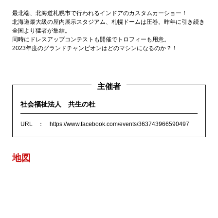
​最北端、北海道札幌市で行われるインドアのカスタムカーショー！
北海道最大級の屋内展示スタジアム、札幌ドームは圧巻。昨年に引き続き
全国より猛者が集結。
同時にドレスアップコンテストも開催でトロフィーも用意。
2023年度のグランドチャンピオンはどのマシンになるのか？！
主催者
社会福祉法人 共生の杜
URL
https://www.facebook.com/events/363743966590497
地図