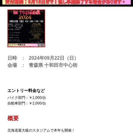
日時
2024年09月22日（日）
会場
青森県 十和田市中心街
エントリー料金など
バイク部門：￥1,000/台
自動車部門：￥2,000/台
概要
北海道最大級のスタジアムで本年も開催！