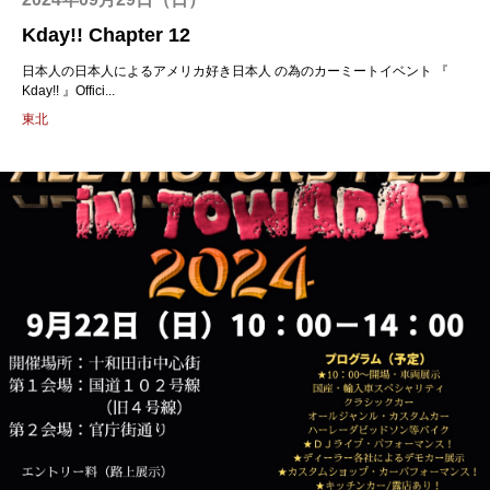
Kday!! Chapter 12
日本人の日本人によるアメリカ好き日本人 の為のカーミートイベント 『
Kday!! 』Offici...
東北