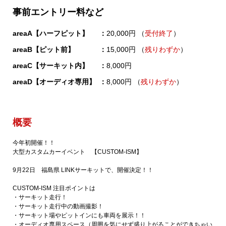
事前エントリー料など
areaA【ハーフピット】
20,000円 （
受付終了
）
areaB【ピット前】
15,000円 （
残りわずか
）
areaC【サーキット内】
8,000円
areaD【オーディオ専用】
8,000円 （
残りわずか
）
概要
今年初開催！！
大型カスタムカーイベント 【CUSTOM-ISM】
9月22日 福島県 LINKサーキットで、開催決定！！
CUSTOM-ISM 注目ポイントは
・サーキット走行！
・サーキット走行中の動画撮影！
・サーキット場やピットインにも車両を展示！！
・オーディオ専用スペース（周囲を気にせず盛り上がることができちゃい