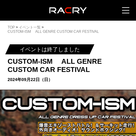
TOP
>
イベント一覧
>
CUSTOM-ISM ALL GENRE CUSTOM CAR FESTIVAL
イベントは終了しました
カートを見る (
0
)
CUSTOM-ISM ALL GENRE
CUSTOM CAR FESTIVAL
イベントを地域から探す
2024年09月22日（日）
イベントを日程から探す
全てのイベントを見る