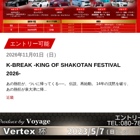
エントリー可能
2026年11月01日（日）
K-BREAK -KING OF SHAKOTAN FESTIVAL
2026-
あの熱狂が、ついに帰ってくる──。 伝説、再始動。 14年の沈黙を破り、
あの熱狂が泉大津に帰...
近畿