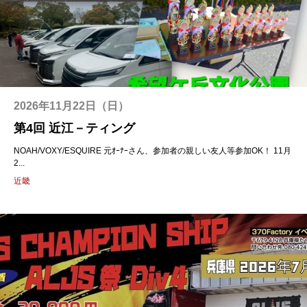
2026年11月22日（日）
第4回 近江－ティング
NOAH/VOXY/ESQUIRE 元ｵｰﾅｰさん、参加者の親しい友人等参加OK！ 11月
2...
近畿