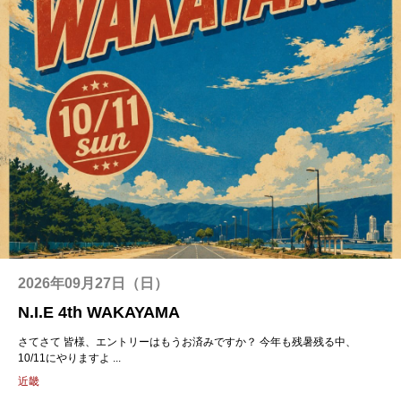
2026年09月27日（日）
N.I.E 4th WAKAYAMA
さてさて 皆様、エントリーはもうお済みですか？ 今年も残暑残る中、
10/11にやりますよ ...
近畿