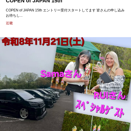
COPEN of JAPAN 15th
COPEN of JAPAN 15th エントリー受付スタートしてます 皆さんの申し込み
お待ちし...
近畿