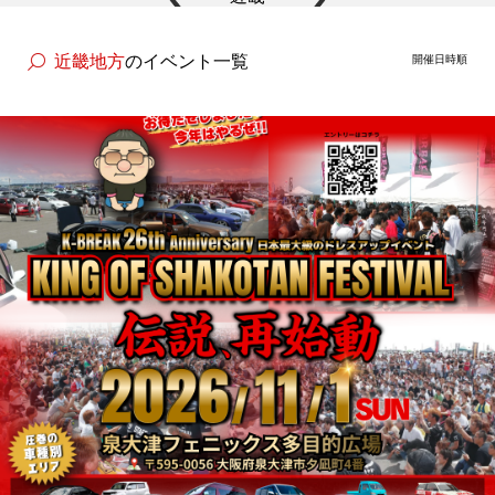
主催者様向けサービス
近畿地方
のイベント一覧
開催日時順
イベントレポート
ショート動画
新規会員登録
ログイン