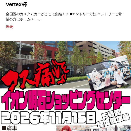
Vertex杯
全国区のカスタムカーがここに集結！！ ■エントリー方法 エントリーご希
望の方はホームペー...
近畿