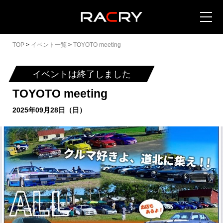
TOP
>
イベント一覧
>
TOYOTO meeting
イベントは終了しました
TOYOTO meeting
カートを見る (
0
)
2025年09月28日（日）
イベントを地域から探す
イベントを日程から探す
全てのイベントを見る