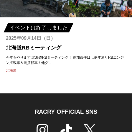
イベントは終了しました
2025年09月14日（日）
北海道RBミーティング
今年もやります 北海道RBミーティング！ 参加条件は…例年通りRBエンジ
ン搭載車＆元搭載車！他グ...
北海道
RACRY OFFICIAL SNS