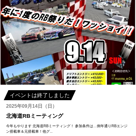
イベントは終了しました
2025年09月14日（日）
北海道RBミーティング
今年もやります 北海道RBミーティング！ 参加条件は…例年通りRBエンジ
ン搭載車＆元搭載車！他グ...