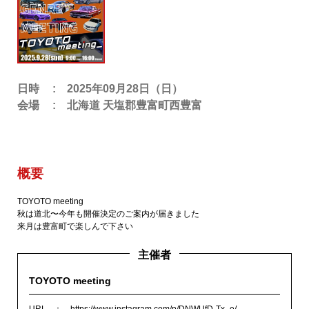
日時
2025年09月28日（日）
会場
北海道 天塩郡豊富町西豊富
概要
TOYOTO meeting
秋は道北〜今年も開催決定のご案内が届きました
来月は豊富町で楽しんで下さい
主催者
TOYOTO meeting
URL
https://www.instagram.com/p/DNWUfD-Tx_e/