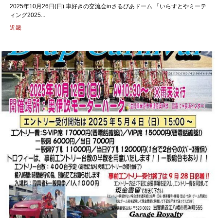
2025年10月26日(日) 車好きの交流会inさるびあドーム 「いらすとやミーテ
ィング2025...
近畿