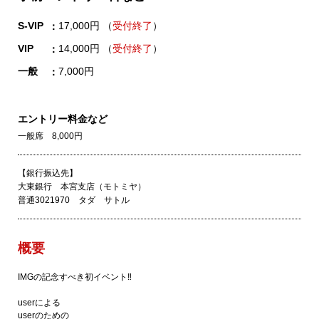
S-VIP
17,000円 （
受付終了
）
VIP
14,000円 （
受付終了
）
一般
7,000円
エントリー料金など
一般席 8,000円
【銀行振込先】
大東銀行 本宮支店（モトミヤ）
普通3021970 タダ サトル
概要
IMGの記念すべき初イベント‼
userによる
userのための