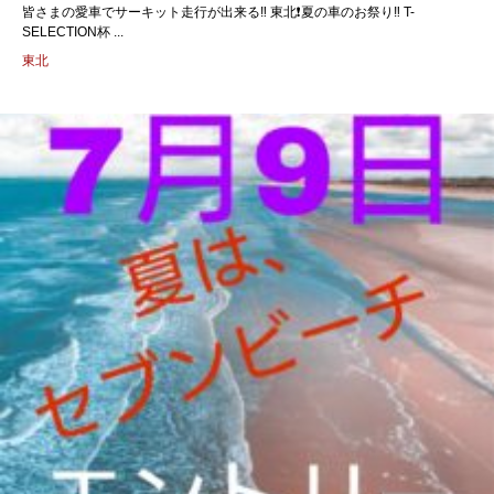
皆さまの愛車でサーキット走行が出来る‼️ 東北❗️夏の車のお祭り‼️ T-
SELECTION杯 ...
東北