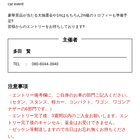
car event
豪華景品が当たる大抽選会や1mはもちろん2m級のトロフィーも準備予
定‼
皆様からのエントリーをお待ちしております‼
主催者
多田 賢
TEL
080-6044-3940
注意事項
・エントリー備考欄に、ご自身のお車の部門ご記入ください。
（セダン、スタンス、軽カー、コンパクト、ワゴン、ワゴンア
ナザーの6部門です。）
・エントリー完了後、3週間以内のご入金お願いします。エン
トリー完了後のキャンセル、返金はお受けできません。
・ゼッケン等郵送しますので当日はお忘れ無くお持ちくださ
い。