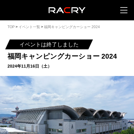
TOP
>
イベント一覧
>
福岡キャンピングカーショー 2024
イベントは終了しました
福岡キャンピングカーショー 2024
カートを見る (
0
)
2024年11月16日（土）
イベントを地域から探す
イベントを日程から探す
全てのイベントを見る