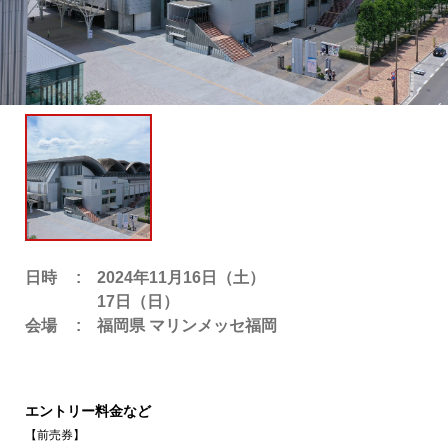
主催者様向けサービス
イベントレポート
ショート動画
新規会員登録
日時
2024年11月16日（土）
ログイン
17日（日）
会場
福岡県 マリンメッセ福岡
エントリー料金など
【前売券】