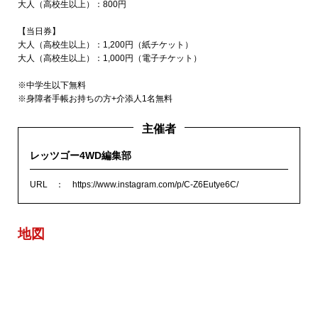
大人（高校生以上）：800円
【当日券】
大人（高校生以上）：1,200円（紙チケット）
大人（高校生以上）：1,000円（電子チケット）
※中学生以下無料
※身障者手帳お持ちの方+介添人1名無料
主催者
レッツゴー4WD編集部
URL
https://www.instagram.com/p/C-Z6Eutye6C/
地図