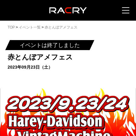
TOP
>
イベント一覧
>
赤とんぼアメフェス
イベントは終了しました
赤とんぼアメフェス
カートを見る (
0
)
2023年09月23日（土）
イベントを地域から探す
イベントを日程から探す
全てのイベントを見る