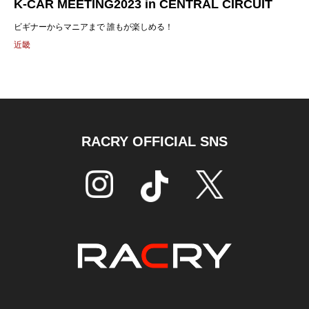
K-CAR MEETING2023 in CENTRAL CIRCUIT
ビギナーからマニアまで 誰もが楽しめる！
近畿
RACRY OFFICIAL SNS