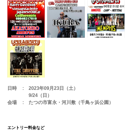
日時
2023年09月23日（土）
9/24（日）
会場
たつの市富永・河川敷（千鳥ヶ浜公園）
エントリー料金など