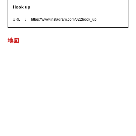
Hook up
URL
https://www.instagram.com/022hook_up
地図