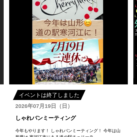
イベントは終了しました
2026年07月19日（日）
しゃれバンミーティング
今年もやります！ しゃれバンミーティング！ 今年は山
形県は 寒河江市にある道の駅チェリーラ...