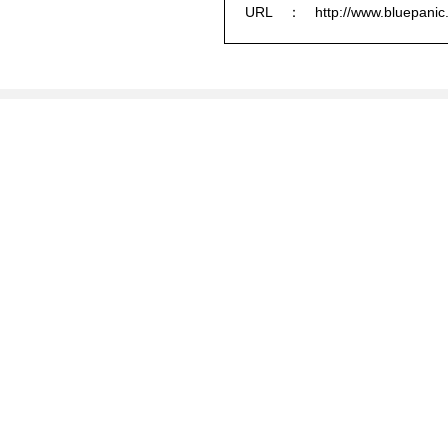
URL
http://www.bluepanic