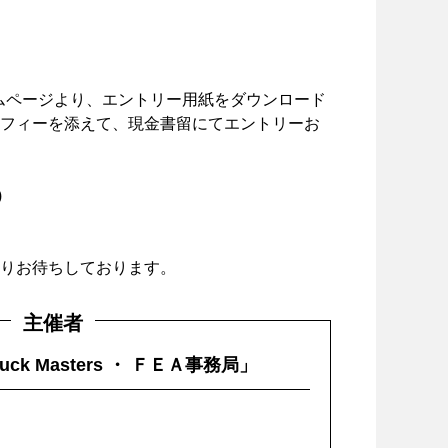
c.jp)ホームページより、エントリー用紙をダウンロード
フィーを添えて、現金書留にてエントリーお
)
りお待ちしております。
主催者
Truck Masters ・ ＦＥＡ事務局」