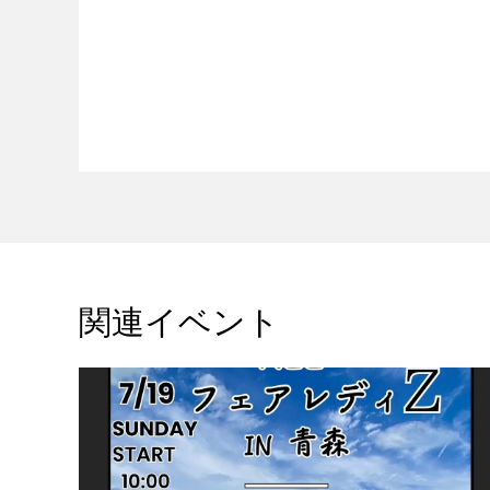
関連イベント