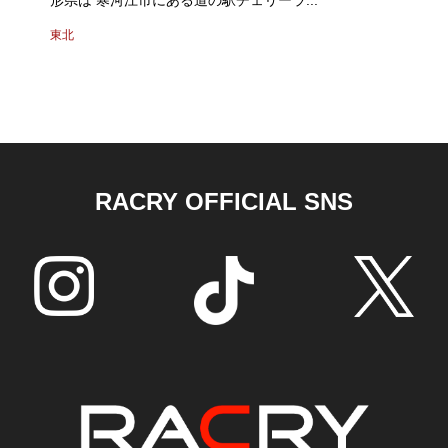
東北
RACRY OFFICIAL SNS