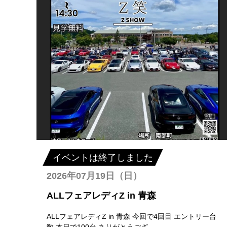
イベントは終了しました
2026年07月19日（日）
ALLフェアレディZ in 青森
ALLフェアレディZ in 青森 今回で4回目 エントリー台
数 本日で100台 ありがとうござ...