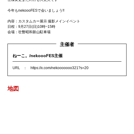
今年もnekoooFESで会いましょう!!
内容：カスタムカー展示 撮影メインイベント
日程：9月27日(日)10時~15時
会場：壮瞥昭和新山駐車場
主催者
ねーこ。/nekoooFES主催
URL
https://x.com/nekooooooo321?s=20
地図