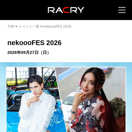
TOP
>
イベント一覧
>
nekoooFES 2026
nekoooFES 2026
2026年09月27日（日）
カートを見る (
0
)
イベントを地域から探す
イベントを日程から探す
全てのイベントを見る